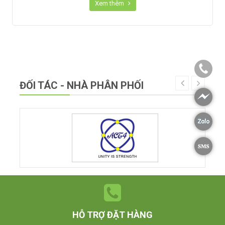
Xem thêm
ĐỐI TÁC - NHÀ PHÂN PHỐI
HỖ TRỢ ĐẶT HÀNG