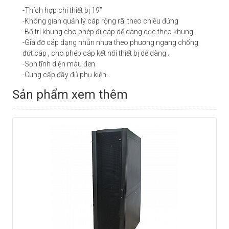
-Thích hợp chi thiết bị 19”
-Không gian quản lý cáp rộng rãi theo chiều đứng
-Bố trí khung cho phép đi cáp dể dàng dọc theo khung.
-Giá đỡ cáp dạng nhún nhựa theo phương ngang chống
đứt cáp , cho phép cáp kết nối thiết bị dể dàng .
-Sơn tĩnh diện màu đen
-Cung cấp đầy đủ phụ kiện.
Sản phẩm xem thêm