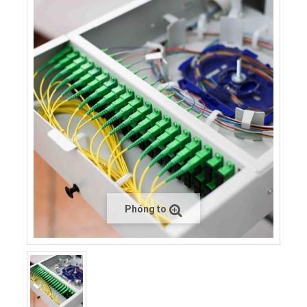
Phóng to