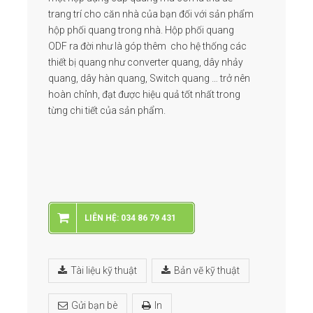
trang trí cho căn nhà của bạn đối với sản phẩm
hộp phối quang trong nhà. Hộp phối quang
ODF ra đời như là góp thêm cho hệ thống các
thiết bị quang như converter quang, dây nhảy
quang, dây hàn quang, Switch quang … trở nên
hoàn chỉnh, đạt được hiệu quả tốt nhất trong
từng chi tiết của sản phẩm.
LIÊN HỆ: 034 86 79 431
Tài liệu kỹ thuật
Bản vẽ kỹ thuật
Gửi bạn bè
In