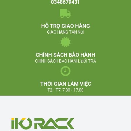
0348679431
HỖ TRỢ GIAO HÀNG
GIAO HÀNG TẬN NƠI
CHÍNH SÁCH BẢO HÀNH
CHÍNH SÁCH BẢO HÀNH, ĐỔI TRẢ
THỜI GIAN LÀM VIỆC
T2 - T7: 7.30 - 17.00