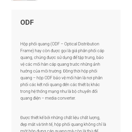
ODF
Hộp phối quang (ODF – Optical Distribution
Frame) hay còn được gọi là giá phân phối cáp
quang, chúng được sử dụng để tập trung, bảo
vệ các mối hàn cáp quang trước những ảnh
hưởng của môi trường. Đồng thời hộp phối
quang – hộp ODF bảo vệ mối hàn là nơi phân
phối các kết nối quang đến các thiết bị khác
trong hệ thống mạng như là
bộ chuyển đổi
quang điện – media converter
.
Được thiết kế bởi những chất liệu chất lượng,
đẹp mắt và tinh tế, hộp phối quang không chỉ là
một hộp đựng cáp quang mà còn là thứ để