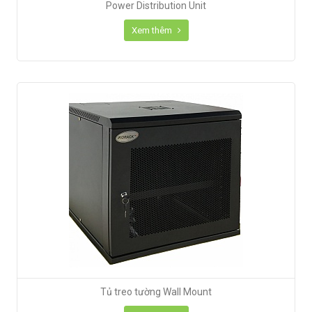
Power Distribution Unit
Xem thêm
Tủ treo tường Wall Mount