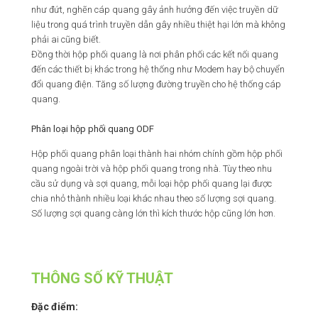
như đứt, nghẽn cáp quang gây ảnh hưởng đến việc truyền dữ
liệu trong quá trình truyền dẫn gây nhiều thiệt hại lớn mà không
phải ai cũng biết.
Đồng thời hộp phối quang là nơi phân phối các kết nối quang
đến các thiết bị khác trong hệ thống như Modem hay bộ chuyển
đổi quang điện. Tăng số lượng đường truyền cho hệ thống cáp
quang.
Phân loại hộp phối quang ODF
Hộp phối quang phân loại thành hai nhóm chính gồm hộp phối
quang ngoài trời và hộp phối quang trong nhà. Tùy theo nhu
cầu sử dụng và sợi quang, mỗi loại hộp phối quang lại được
chia nhỏ thành nhiều loại khác nhau theo số lượng sợi quang.
Số lượng sợi quang càng lớn thì kích thước hộp cũng lớn hơn.
THÔNG SỐ KỸ THUẬT
Đặc điểm: