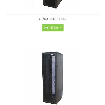
iKORACK P-Series
Xem thêm