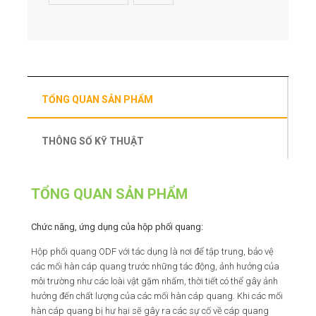
TỔNG QUAN SẢN PHẨM
THÔNG SỐ KỸ THUẬT
TỔNG QUAN SẢN PHẨM
Chức năng, ứng dụng của hộp phối quang:
Hộp phối quang ODF với tác dụng là nơi để tập trung, bảo vệ
các mối hàn cáp quang trước những tác động, ảnh hưởng của
môi trường như các loài vật gặm nhấm, thời tiết có thể gây ảnh
hưởng đến chất lượng của các mối hàn cáp quang. Khi các mối
hàn cáp quang bị hư hại sẽ gây ra các sự cố về cáp quang