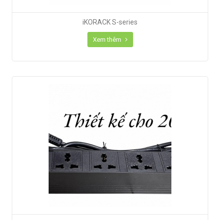
iKORACK S-series
Xem thêm