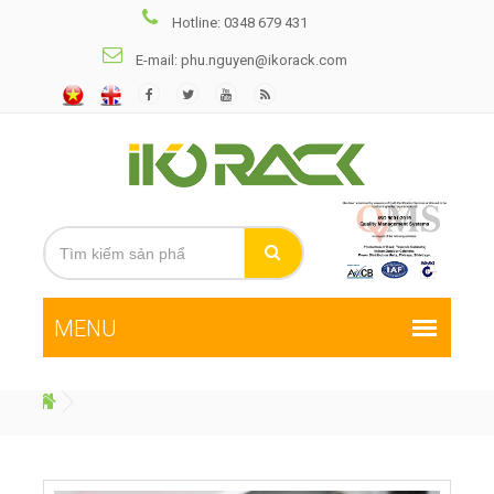
Hotline: 0348 679 431
E-mail: phu.nguyen@ikorack.com