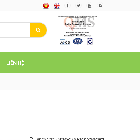
LIÊN HỆ
Tên tập tin:
Catalog Tu Rack Standard