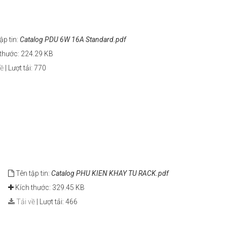
ập tin:
Catalog PDU 6W 16A Standard.pdf
thước: 224.29 KB
về
|
Lượt tải: 770
Tên tập tin:
Catalog PHU KIEN KHAY TU RACK.pdf
Kích thước: 329.45 KB
Tải về
|
Lượt tải: 466