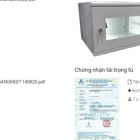
Chứng nhận tải trọng tủ
DATASHEET 140820.pdf
Tên 
Kích
Tải