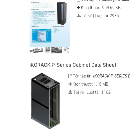
Kích thước: 959.69 KB
Tải về
|
Lượt tải: 2935
iKORACK P-Series Cabinet Data Sheet
Tên tập tin:
IKORACK P-SERIES 
Kích thước: 1.16 MB
Tải về
|
Lượt tải: 1162