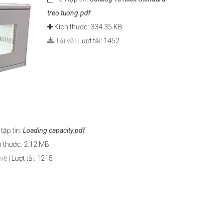
treo tuong.pdf
Kích thước: 334.35 KB
Tải về
|
Lượt tải: 1452
tập tin:
Loading capacity.pdf
 thước: 2.12 MB
 về
|
Lượt tải: 1215