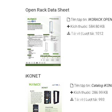
Open Rack Data Sheet
Tên tập tin:
IKORACK OPEN
Kích thước: 584.80 KB
Tải về
|
Lượt tải: 1012
iKONET
Tên tập tin:
Catalog iKON
Kích thước: 286.99 KB
Tải về
|
Lượt tải: 993