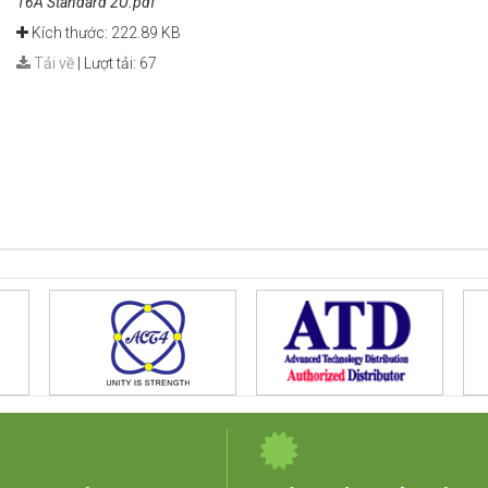
16A Standard 2U.pdf
Kích thước: 222.89 KB
Tải về
|
Lượt tải: 67