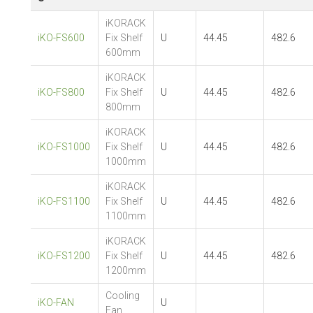
iKORACK
iKO-FS600
Fix Shelf
U
44.45
482.6
600mm
iKORACK
iKO-FS800
Fix Shelf
U
44.45
482.6
800mm
iKORACK
iKO-FS1000
Fix Shelf
U
44.45
482.6
1000mm
iKORACK
iKO-FS1100
Fix Shelf
U
44.45
482.6
1100mm
iKORACK
iKO-FS1200
Fix Shelf
U
44.45
482.6
1200mm
Cooling
iKO-FAN
U
Fan