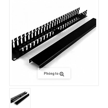
Phóng to