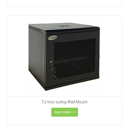
Tủ treo tường Wall Mount
Xem thêm