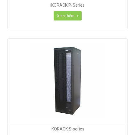
iKORACK P-Series
Xem thêm
iKORACK S-series