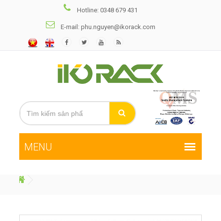
Hotline: 0348 679 431
E-mail: phu.nguyen@ikorack.com