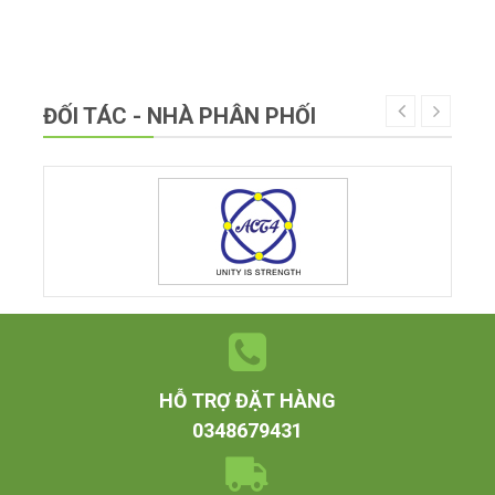
ĐỐI TÁC - NHÀ PHÂN PHỐI
HỖ TRỢ ĐẶT HÀNG
0348679431