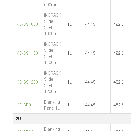
600mm
iKORACK
Slide
iKO-SS1000
1U
44.45
482.6
Shelf
1000mm
iKORACK
Slide
iKO-SS1100
1U
44.45
482.6
Shelf
1100mm
iKORACK
Slide
iKO-SS1200
1U
44.45
482.6
Shelf
1200mm
Blanking
iKO-BP01
1U
44.45
482.6
Panel 1U
2U
Blanking