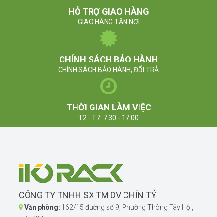
HỖ TRỢ GIAO HÀNG
GIAO HÀNG TẬN NƠI
CHÍNH SÁCH BẢO HÀNH
CHÍNH SÁCH BẢO HÀNH, ĐỔI TRẢ
THỜI GIAN LÀM VIỆC
T2 - T7: 7.30 - 17.00
CÔNG TY TNHH SX TM DV CHÍN TỶ
Văn phòng:
162/15 đường số 9, Phường Thông Tây Hội,