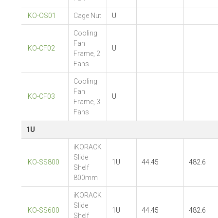
iKO-OS01
Cage Nut
U
Cooling
Fan
iKO-CF02
U
Frame, 2
Fans
Cooling
Fan
iKO-CF03
U
Frame, 3
Fans
1U
iKORACK
Slide
iKO-SS800
1U
44.45
482.6
Shelf
800mm
iKORACK
Slide
iKO-SS600
1U
44.45
482.6
Shelf