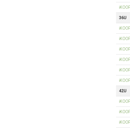
iKOO
36U
iKOO
iKOO
iKOO
iKOO
iKOO
iKOO
42U
iKOO
iKOO
iKOO