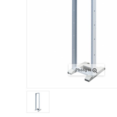
Phóng to