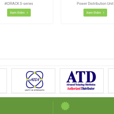
iKORACK S-series
Power Distribution Unit
Xem thêm
Xem thêm