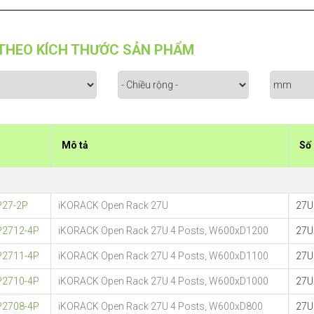
THEO KÍCH THƯỚC SẢN PHẨM
Mô tả
Số
P27-2P
iKORACK Open Rack 27U
27U
P2712-4P
iKORACK Open Rack 27U 4 Posts, W600xD1200
27U
P2711-4P
iKORACK Open Rack 27U 4 Posts, W600xD1100
27U
P2710-4P
iKORACK Open Rack 27U 4 Posts, W600xD1000
27U
P2708-4P
iKORACK Open Rack 27U 4 Posts, W600xD800
27U