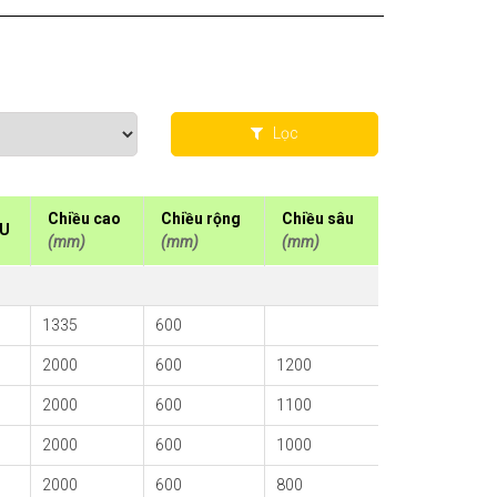
Lọc
Chiều cao
Chiều rộng
Chiều sâu
 U
(mm)
(mm)
(mm)
1335
600
2000
600
1200
2000
600
1100
2000
600
1000
2000
600
800