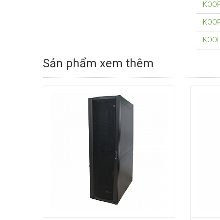
iKOO
iKOO
iKOO
Sản phẩm xem thêm