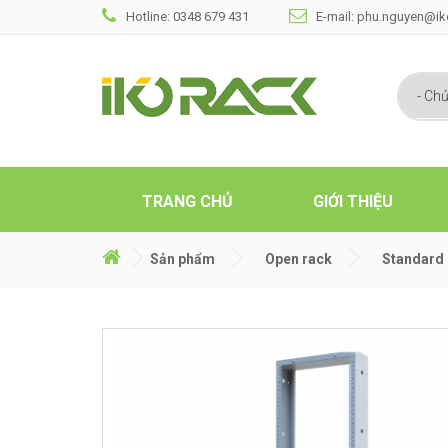
Hotline: 0348 679 431
E-mail: phu.nguyen@i
TRANG CHỦ
GIỚI THIỆU
Sản phẩm
Open rack
Standard