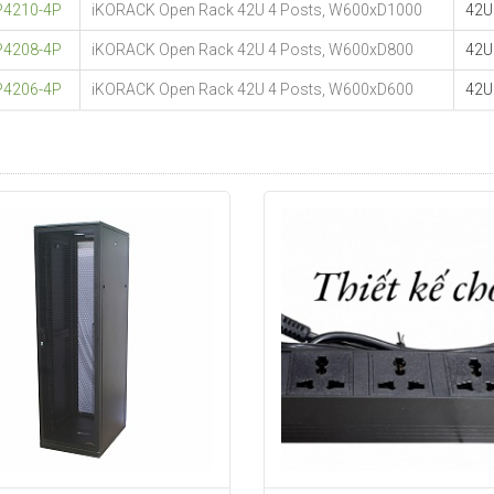
P4210-4P
iKORACK Open Rack 42U 4 Posts, W600xD1000
42U
P4208-4P
iKORACK Open Rack 42U 4 Posts, W600xD800
42U
P4206-4P
iKORACK Open Rack 42U 4 Posts, W600xD600
42U