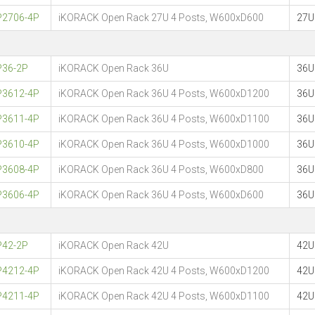
P2706-4P
iKORACK Open Rack 27U 4 Posts, W600xD600
27U
P36-2P
iKORACK Open Rack 36U
36U
P3612-4P
iKORACK Open Rack 36U 4 Posts, W600xD1200
36U
P3611-4P
iKORACK Open Rack 36U 4 Posts, W600xD1100
36U
P3610-4P
iKORACK Open Rack 36U 4 Posts, W600xD1000
36U
P3608-4P
iKORACK Open Rack 36U 4 Posts, W600xD800
36U
P3606-4P
iKORACK Open Rack 36U 4 Posts, W600xD600
36U
P42-2P
iKORACK Open Rack 42U
42U
P4212-4P
iKORACK Open Rack 42U 4 Posts, W600xD1200
42U
P4211-4P
iKORACK Open Rack 42U 4 Posts, W600xD1100
42U