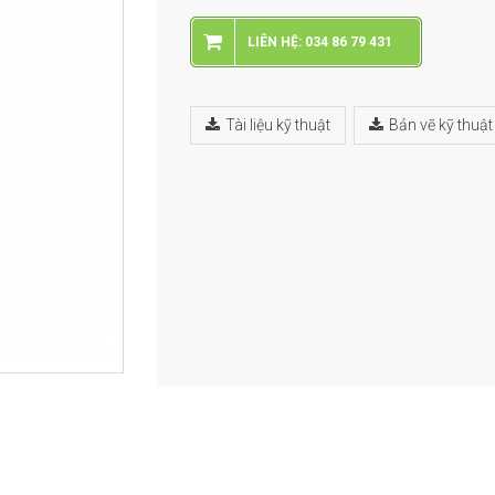
LIÊN HỆ: 034 86 79 431
Tài liệu kỹ thuật
Bản vẽ kỹ thuật