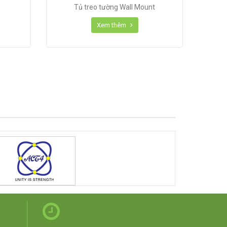
Tủ treo tường Wall Mount
Xem thêm