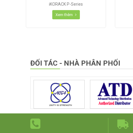
iKORACK P-Series
Xem thêm
ĐỐI TÁC - NHÀ PHÂN PHỐI